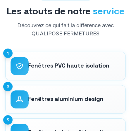
Les atouts de notre
service
Découvrez ce qui fait la différence avec
QUALIPOSE FERMETURES
1
Fenêtres PVC haute isolation
2
Fenêtres aluminium design
3