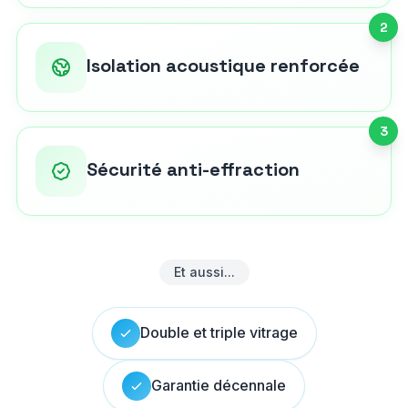
2
Isolation acoustique renforcée
3
Sécurité anti-effraction
Et aussi...
Double et triple vitrage
Garantie décennale