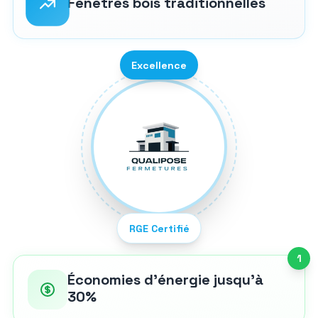
Fenêtres bois traditionnelles
Excellence
RGE Certifié
1
Économies d'énergie jusqu'à
30%