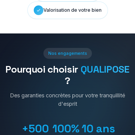
Valorisation de votre bien
Nos engagements
Pourquoi choisir
QUALIPOSE
?
Des garanties concrètes pour votre tranquillité
d'esprit
+500
100%
10 ans