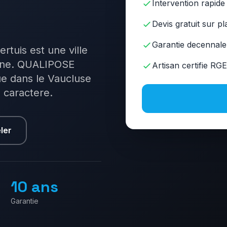
Intervention rapide
Devis gratuit sur pl
Garantie decennale
rtuis est une ville
oine. QUALIPOSE
Artisan certifie RGE
e dans le Vaucluse
e caractere.
ler
10 ans
Garantie