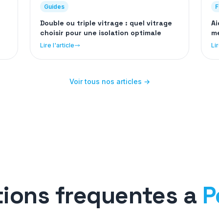
Guides
F
Double ou triple vitrage : quel vitrage
Ai
choisir pour une isolation optimale
me
éc
Lire l'article
Lir
Voir tous nos articles →
ions frequentes a
P