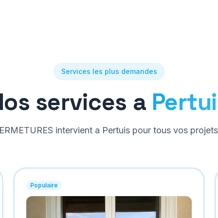
Services les plus demandes
Nos services a
Pertu
RMETURES intervient a
Pertuis
pour tous vos projets
Populaire