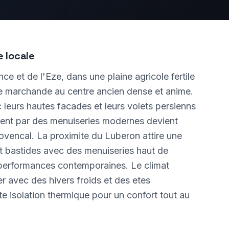
e locale
nce et de l'Eze, dans une plaine agricole fertile
le marchande au centre ancien dense et anime.
c leurs hautes facades et leurs volets persienns
ment par des menuiseries modernes devient
ovencal. La proximite du Luberon attire une
 et bastides avec des menuiseries haut de
performances contemporaines. Le climat
r avec des hivers froids et des etes
te isolation thermique pour un confort tout au