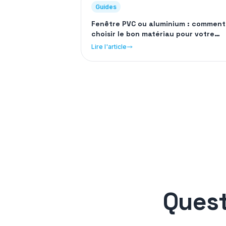
Guides
Fenêtre PVC ou aluminium : comment
choisir le bon matériau pour votre
habitat
Lire l'article
Quest