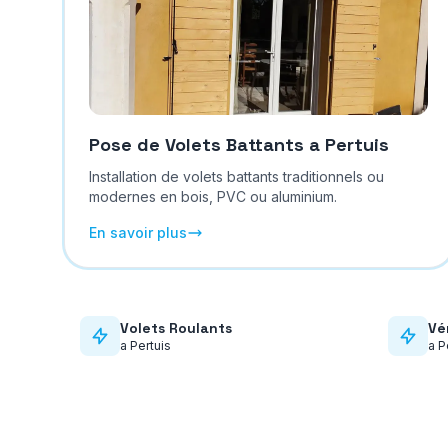
Pose de Volets Battants
a
Pertuis
Installation de volets battants traditionnels ou
modernes en bois, PVC ou aluminium.
En savoir plus
Volets Roulants
Vé
a
Pertuis
a
P