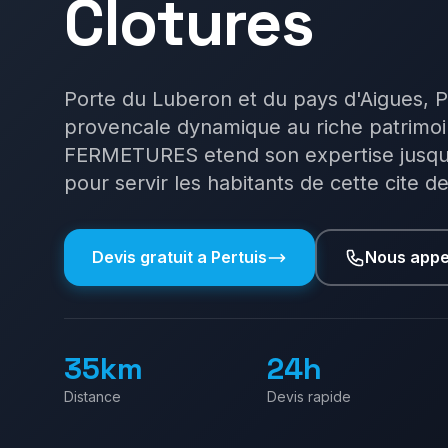
Clotures
Porte du Luberon et du pays d'Aigues, Pe
provencale dynamique au riche patrim
FERMETURES etend son expertise jusqu
pour servir les habitants de cette cite d
Devis gratuit a
Pertuis
Nous appe
35km
24h
Distance
Devis rapide