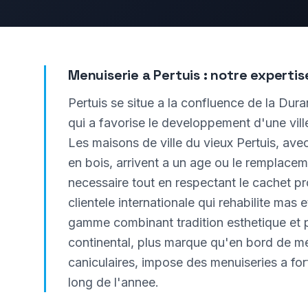
Menuiserie a
Pertuis
: notre expertis
Pertuis se situe a la confluence de la Dura
qui a favorise le developpement d'une vil
Les maisons de ville du vieux Pertuis, ave
en bois, arrivent a un age ou le remplace
necessaire tout en respectant le cachet pr
clientele internationale qui rehabilite mas
gamme combinant tradition esthetique et 
continental, plus marque qu'en bord de me
caniculaires, impose des menuiseries a for
long de l'annee.