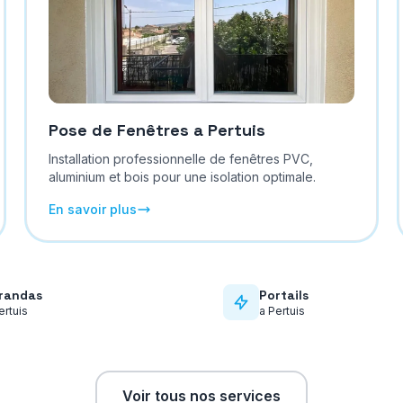
Pose de Fenêtres
a
Pertuis
Installation professionnelle de fenêtres PVC,
aluminium et bois pour une isolation optimale.
En savoir plus
randas
Portails
ertuis
a
Pertuis
Voir tous nos services