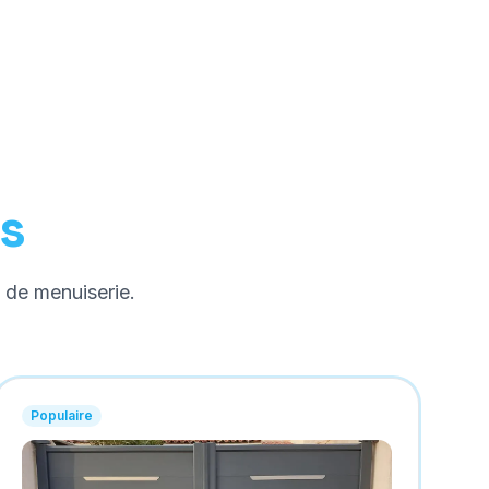
is
 de menuiserie.
Populaire