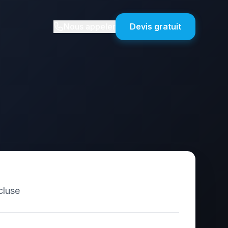
Nous appeler
Devis gratuit
cluse