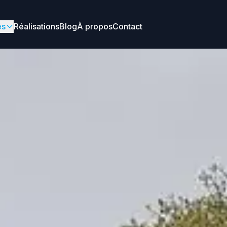
es
Réalisations
Blog
À propos
Contact