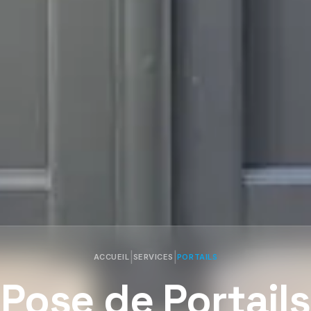
|
|
ACCUEIL
SERVICES
PORTAILS
Pose de Portails