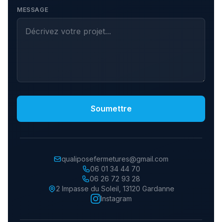
MESSAGE
Soumettre
qualiposefermetures@gmail.com
06 01 34 44 70
06 26 72 93 28
2 Impasse du Soleil
,
13120
Gardanne
Instagram