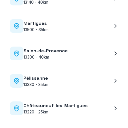
13140
-
40km
Martigues
13500
-
35km
Salon-de-Provence
13300
-
40km
Pélissanne
13330
-
35km
Châteauneuf-les-Martigues
13220
-
25km