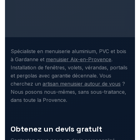
Spécialiste en menuiserie aluminium, PVC et bois
à Gardanne et
menuisier Aix-en-Provence
.
Installation de fenêtres, volets, vérandas, portails
et pergolas avec garantie décennale. Vous
cherchez un
artisan menuisier autour de vous
?
Nous posons nous-mêmes, sans sous-traitance,
dans toute la Provence.
Obtenez un devis gratuit