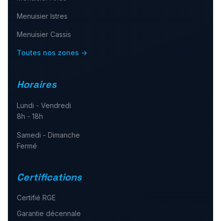
Menuisier
Istres
Menuisier
Cassis
Toutes nos zones →
Horaires
Lundi - Vendredi
8h - 18h
Samedi - Dimanche
Fermé
Certifications
Certifié RGE
Garantie décennale