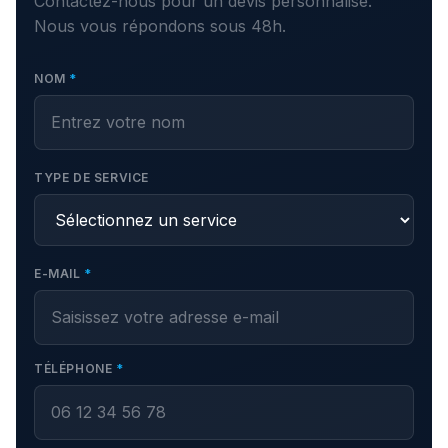
Contactez-nous pour un devis personnalisé.
Nous vous répondons sous 48h.
NOM
*
TYPE DE SERVICE
E-MAIL
*
TÉLÉPHONE
*