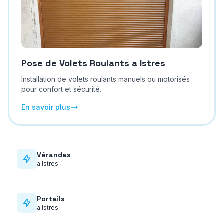
Pose de Volets Roulants
a
Istres
Installation de volets roulants manuels ou motorisés
pour confort et sécurité.
En savoir plus
Vérandas
a
Istres
Portails
a
Istres