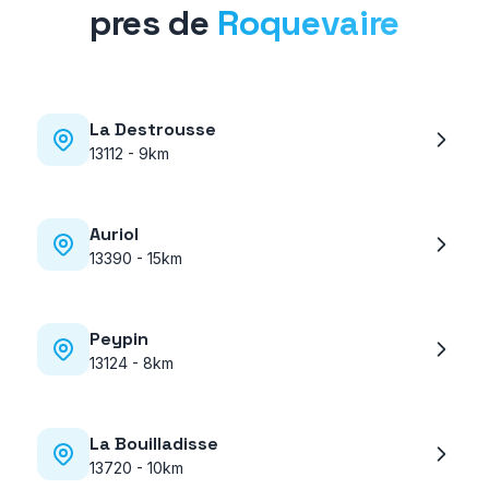
pres de
Roquevaire
La Destrousse
13112
-
9km
Auriol
13390
-
15km
Peypin
13124
-
8km
La Bouilladisse
13720
-
10km