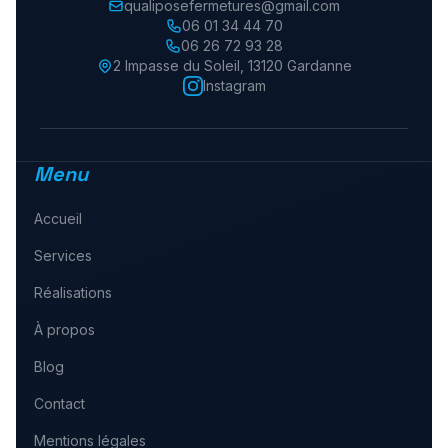
qualiposefermetures@gmail.com
06 01 34 44 70
06 26 72 93 28
2 Impasse du Soleil
,
13120
Gardanne
Instagram
Menu
Accueil
Services
Réalisations
À propos
Blog
Contact
Mentions légales