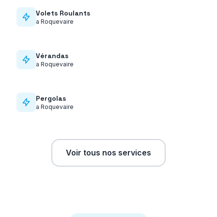
Volets Roulants
a
Roquevaire
Vérandas
a
Roquevaire
Pergolas
a
Roquevaire
Voir tous nos services