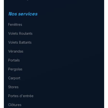
Nos services
Fenêtres
Volets Roulants
Volets Battants
Vérandas
Portails
Pergolas
Carport
Stores
Portes d'entrée
Clôtures