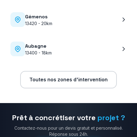
Gémenos
13420
-
20km
Aubagne
13400
-
18km
Toutes nos zones d'intervention
Prêt à concrétiser votre
projet ?
Contactez-nous pour un devis gratuit et personnalisé.
Réponse sous 24h.