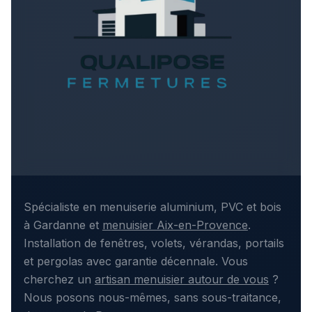
Spécialiste en menuiserie aluminium, PVC et bois
à Gardanne et
menuisier Aix-en-Provence
.
Installation de fenêtres, volets, vérandas, portails
et pergolas avec garantie décennale. Vous
cherchez un
artisan menuisier autour de vous
?
Nous posons nous-mêmes, sans sous-traitance,