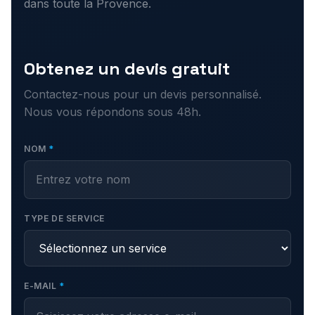
dans toute la Provence.
Obtenez un devis gratuit
Contactez-nous pour un devis personnalisé.
Nous vous répondons sous 48h.
NOM
*
TYPE DE SERVICE
E-MAIL
*