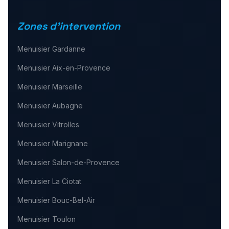
Zones d'intervention
Menuisier
Gardanne
Menuisier
Aix-en-Provence
Menuisier
Marseille
Menuisier
Aubagne
Menuisier
Vitrolles
Menuisier
Marignane
Menuisier
Salon-de-Provence
Menuisier
La Ciotat
Menuisier
Bouc-Bel-Air
Menuisier
Toulon