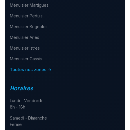
Menuisier
Martigues
Menuisier
Pertuis
Menuisier
Brignoles
Menuisier
Arles
Menuisier
Istres
Menuisier
Cassis
Toutes nos zones →
Horaires
Lundi - Vendredi
8h - 18h
Samedi - Dimanche
Fermé