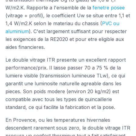
W/m2.K. Rapporte a l'ensemble de la
fenetre posee
(vitrage + profil), le coefficient Uw se situe entre 1,1 et
1,4 W/m2.K selon le materiau du chassis (
PVC ou
aluminium
). C'est largement suffisant pour respecter
les exigences de la RE2020 et pour etre eligible aux
aides financieres.
Le double vitrage ITR presente un excellent rapport
performance/prix. Il laisse passer 70 a 75 % de la
lumiere visible (transmission lumineuse TLw), ce qui
garantit une luminosite naturelle agreable dans les
pieces. Son poids modere (environ 20 kg/m2) est
compatible avec tous les types de quincaillerie
standard, ce qui facilite la fabrication et la pose.
En Provence, ou les temperatures hivernales
descendent rarement sous zero, le double vitrage ITR
procure un confort thermique tout a fait satisfaisant