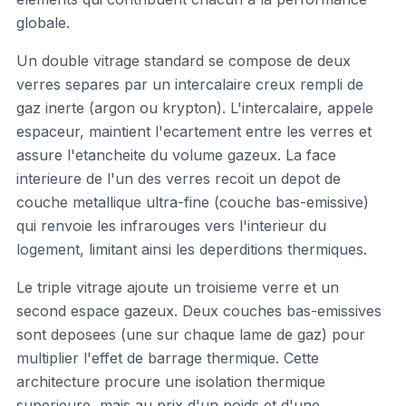
globale.
Un double vitrage standard se compose de deux
verres separes par un intercalaire creux rempli de
gaz inerte (argon ou krypton). L'intercalaire, appele
espaceur, maintient l'ecartement entre les verres et
assure l'etancheite du volume gazeux. La face
interieure de l'un des verres recoit un depot de
couche metallique ultra-fine (couche bas-emissive)
qui renvoie les infrarouges vers l'interieur du
logement, limitant ainsi les deperditions thermiques.
Le triple vitrage ajoute un troisieme verre et un
second espace gazeux. Deux couches bas-emissives
sont deposees (une sur chaque lame de gaz) pour
multiplier l'effet de barrage thermique. Cette
architecture procure une isolation thermique
superieure, mais au prix d'un poids et d'une