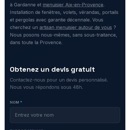
à Gardanne et
menuisier Aix-en-Provence
.
Installation de fenêtres, volets, vérandas, portails
et pergolas avec garantie décennale. Vous
cherchez un
artisan menuisier autour de vous
?
Nous posons nous-mêmes, sans sous-traitance,
dans toute la Provence.
Obtenez un devis gratuit
Contactez-nous pour un devis personnalisé.
Nous vous répondons sous 48h.
NOM
*