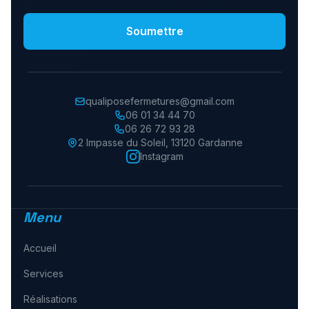
Soumettre
qualiposefermetures@gmail.com
06 01 34 44 70
06 26 72 93 28
2 Impasse du Soleil
,
13120
Gardanne
Instagram
Menu
Accueil
Services
Réalisations