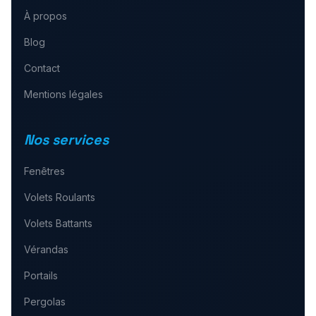
À propos
Blog
Contact
Mentions légales
Nos services
Fenêtres
Volets Roulants
Volets Battants
Vérandas
Portails
Pergolas