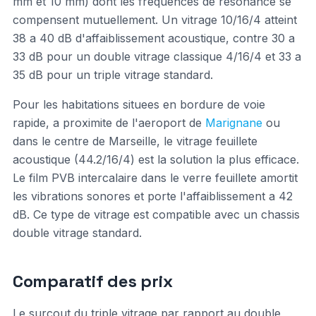
mm et 10 mm) dont les frequences de resonance se
compensent mutuellement. Un vitrage 10/16/4 atteint
38 a 40 dB d'affaiblissement acoustique, contre 30 a
33 dB pour un double vitrage classique 4/16/4 et 33 a
35 dB pour un triple vitrage standard.
Pour les habitations situees en bordure de voie
rapide, a proximite de l'aeroport de
Marignane
ou
dans le centre de Marseille, le vitrage feuillete
acoustique (44.2/16/4) est la solution la plus efficace.
Le film PVB intercalaire dans le verre feuillete amortit
les vibrations sonores et porte l'affaiblissement a 42
dB. Ce type de vitrage est compatible avec un chassis
double vitrage standard.
Comparatif des prix
Le surcout du triple vitrage par rapport au double