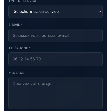
TYPE DE SERVICE
E-MAIL
*
TÉLÉPHONE
*
MESSAGE