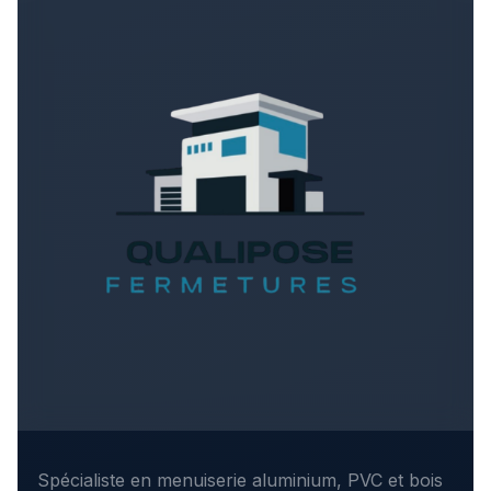
Spécialiste en menuiserie aluminium, PVC et bois