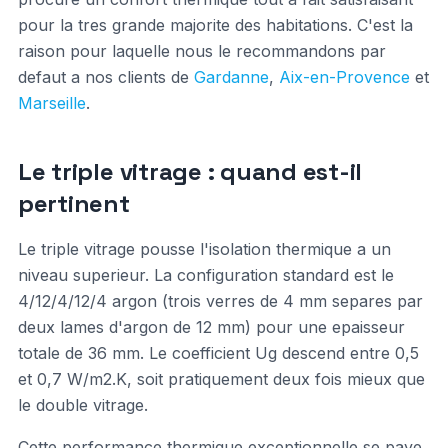
pour la tres grande majorite des habitations. C'est la
raison pour laquelle nous le recommandons par
defaut a nos clients de
Gardanne
,
Aix-en-Provence
et
Marseille
.
Le triple vitrage : quand est-il
pertinent
Le triple vitrage pousse l'isolation thermique a un
niveau superieur. La configuration standard est le
4/12/4/12/4 argon (trois verres de 4 mm separes par
deux lames d'argon de 12 mm) pour une epaisseur
totale de 36 mm. Le coefficient Ug descend entre 0,5
et 0,7 W/m2.K, soit pratiquement deux fois mieux que
le double vitrage.
Cette performance thermique exceptionnelle se paye