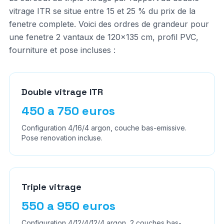
vitrage ITR se situe entre 15 et 25 % du prix de la
fenetre complete. Voici des ordres de grandeur pour
une fenetre 2 vantaux de 120x135 cm, profil PVC,
fourniture et pose incluses :
Double vitrage ITR
450 a 750 euros
Configuration 4/16/4 argon, couche bas-emissive.
Pose renovation incluse.
Triple vitrage
550 a 950 euros
Configuration 4/12/4/12/4 argon, 2 couches bas-