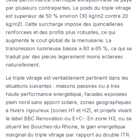
par plusieurs contreparties. Le poids du triple vitrage
est superieur de 50 % environ (30 kg/m2 contre 20
kg/m2). Cette surcharge impose des quincailleries
renforcees et des profils plus robustes, ce qui
augmente le cout global de la menuiserie. La
transmission lumineuse baisse a 60 a 65 %, ce qui se
traduit par des pieces legerement moins eclairees
naturellement.
Le triple vitrage est veritablement pertinent dans les
situations suivantes : maisons passives ou a tres
haute performance energetique, facades exposees
plein nord sans apport solaire, zones geographiques
a hivers rigoureux (zones H1 et H2), et projets visant
le label BBC Renovation ou E+C-. En zone H3, ou se
situent les Bouches-du-Rhone, le gain energetique
marginal du triple vitrage par rapport au double ITR