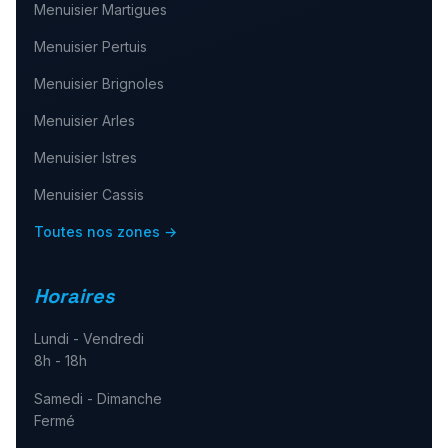
Menuisier
Martigues
Menuisier
Pertuis
Menuisier
Brignoles
Menuisier
Arles
Menuisier
Istres
Menuisier
Cassis
Toutes nos zones →
Horaires
Lundi - Vendredi
8h - 18h
Samedi - Dimanche
Fermé