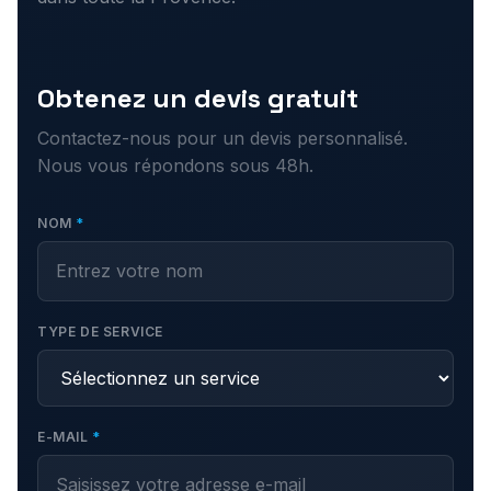
Obtenez un devis gratuit
Contactez-nous pour un devis personnalisé.
Nous vous répondons sous 48h.
NOM
*
TYPE DE SERVICE
E-MAIL
*