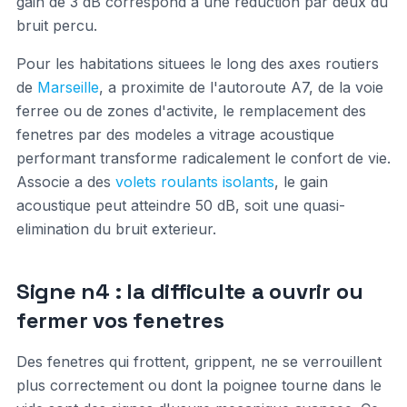
gain de 3 dB correspond a une reduction par deux du
bruit percu.
Pour les habitations situees le long des axes routiers
de
Marseille
, a proximite de l'autoroute A7, de la voie
ferree ou de zones d'activite, le remplacement des
fenetres par des modeles a vitrage acoustique
performant transforme radicalement le confort de vie.
Associe a des
volets roulants isolants
, le gain
acoustique peut atteindre 50 dB, soit une quasi-
elimination du bruit exterieur.
Signe n4 : la difficulte a ouvrir ou
fermer vos fenetres
Des fenetres qui frottent, grippent, ne se verrouillent
plus correctement ou dont la poignee tourne dans le