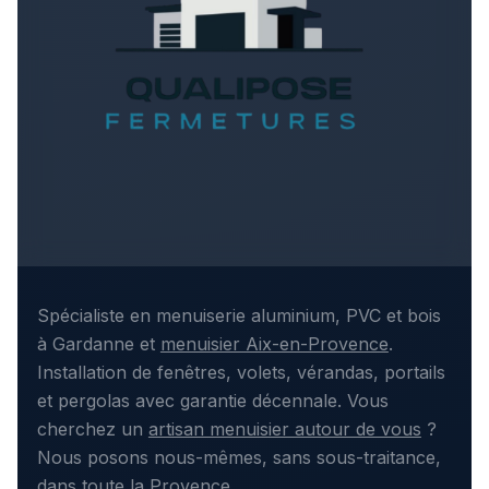
Spécialiste en menuiserie aluminium, PVC et bois
à Gardanne et
menuisier Aix-en-Provence
.
Installation de fenêtres, volets, vérandas, portails
et pergolas avec garantie décennale. Vous
cherchez un
artisan menuisier autour de vous
?
Nous posons nous-mêmes, sans sous-traitance,
dans toute la Provence.