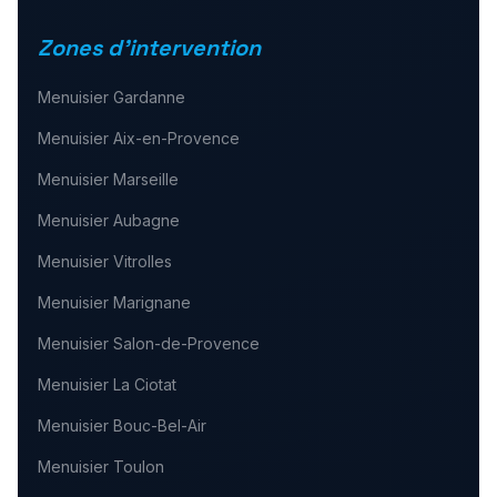
Zones d'intervention
Menuisier
Gardanne
Menuisier
Aix-en-Provence
Menuisier
Marseille
Menuisier
Aubagne
Menuisier
Vitrolles
Menuisier
Marignane
Menuisier
Salon-de-Provence
Menuisier
La Ciotat
Menuisier
Bouc-Bel-Air
Menuisier
Toulon