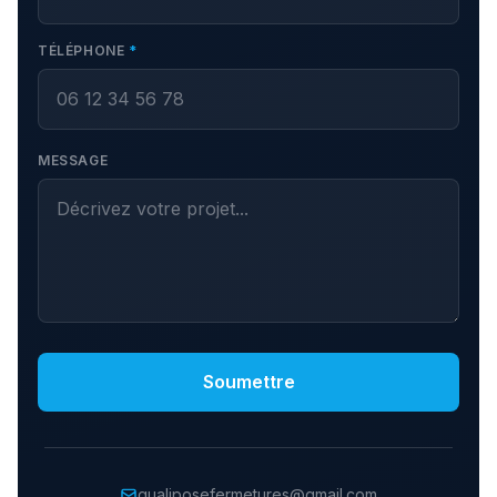
TÉLÉPHONE
*
MESSAGE
Soumettre
qualiposefermetures@gmail.com