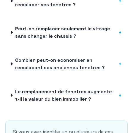
+
remplacer ses fenetres ?
Peut-on remplacer seulement le vitrage
+
sans changer le chassis ?
Combien peut-on economiser en
+
remplacant ses anciennes fenetres ?
Le remplacement de fenetres augmente-
+
t-il la valeur du bien immobilier ?
Si vous avez identifie un ou plusieurs de ces