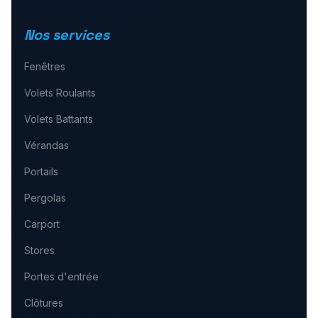
Nos services
Fenêtres
Volets Roulants
Volets Battants
Vérandas
Portails
Pergolas
Carport
Stores
Portes d'entrée
Clôtures