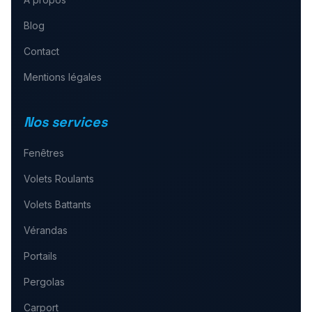
Blog
Contact
Mentions légales
Nos services
Fenêtres
Volets Roulants
Volets Battants
Vérandas
Portails
Pergolas
Carport