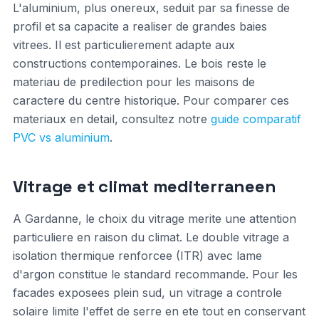
L'aluminium, plus onereux, seduit par sa finesse de
profil et sa capacite a realiser de grandes baies
vitrees. Il est particulierement adapte aux
constructions contemporaines. Le bois reste le
materiau de predilection pour les maisons de
caractere du centre historique. Pour comparer ces
materiaux en detail, consultez notre
guide comparatif
PVC vs aluminium
.
Vitrage et climat mediterraneen
A Gardanne, le choix du vitrage merite une attention
particuliere en raison du climat. Le double vitrage a
isolation thermique renforcee (ITR) avec lame
d'argon constitue le standard recommande. Pour les
facades exposees plein sud, un vitrage a controle
solaire limite l'effet de serre en ete tout en conservant