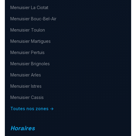
Menuisier
La Ciotat
Menuisier
Bouc-Bel-Air
Menuisier
Toulon
Menuisier
Martigues
Menuisier
Pertuis
Menuisier
Brignoles
Menuisier
Arles
Menuisier
Istres
Menuisier
Cassis
Toutes nos zones →
Horaires