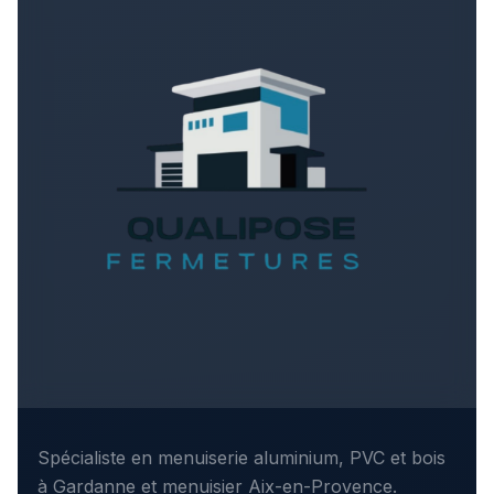
Spécialiste en menuiserie aluminium, PVC et bois
à Gardanne et
menuisier Aix-en-Provence
.