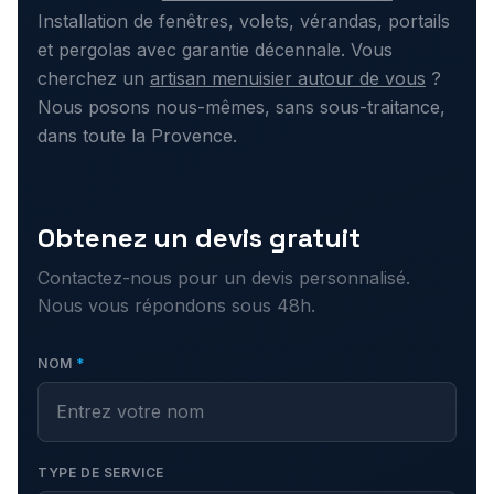
Installation de fenêtres, volets, vérandas, portails
et pergolas avec garantie décennale. Vous
cherchez un
artisan menuisier autour de vous
?
Nous posons nous-mêmes, sans sous-traitance,
dans toute la Provence.
Obtenez un devis gratuit
Contactez-nous pour un devis personnalisé.
Nous vous répondons sous 48h.
NOM
*
TYPE DE SERVICE