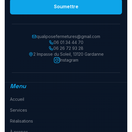
Soumettre
qualiposefermetures@gmail.com
06 01 34 44 70
06 26 72 93 28
2 Impasse du Soleil
,
13120
Gardanne
Instagram
Menu
Accueil
Services
Réalisations
À propos