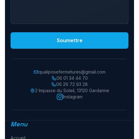
Soumettre
qualiposefermetures@gmail.com
06 01 34 44 70
06 26 72 93 28
2 Impasse du Soleil
,
13120
Gardanne
Instagram
Menu
Accueil