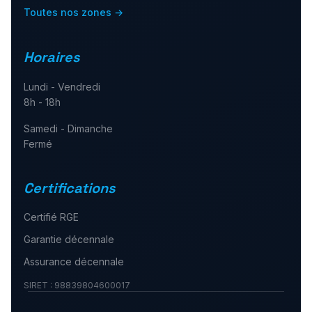
Toutes nos zones →
Horaires
Lundi - Vendredi
8h - 18h
Samedi - Dimanche
Fermé
Certifications
Certifié RGE
Garantie décennale
Assurance décennale
SIRET :
98839804600017