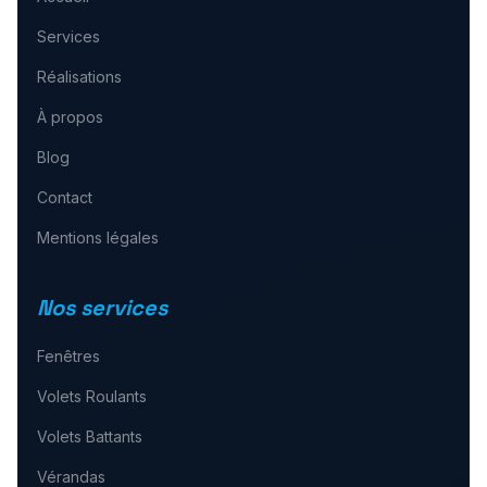
Services
Réalisations
À propos
Blog
Contact
Mentions légales
Nos services
Fenêtres
Volets Roulants
Volets Battants
Vérandas