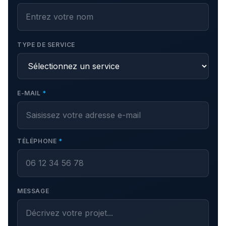
TYPE DE SERVICE
E-MAIL
*
TÉLÉPHONE
*
MESSAGE