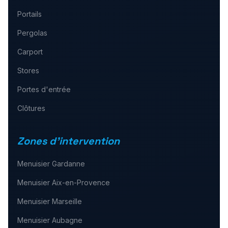
Portails
Pergolas
Carport
Stores
Portes d'entrée
Clôtures
Zones d'intervention
Menuisier
Gardanne
Menuisier
Aix-en-Provence
Menuisier
Marseille
Menuisier
Aubagne