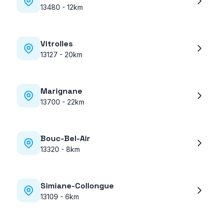
13480
-
12km
Vitrolles
13127
-
20km
Marignane
13700
-
22km
Bouc-Bel-Air
13320
-
8km
Simiane-Collongue
13109
-
6km